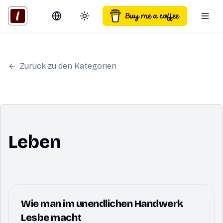
Switch language
Toggle theme
Togg
Zurück zu den Kategorien
Leben
Wie man im unendlichen Handwerk
Lesbe macht