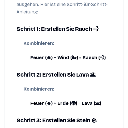
ausgehen. Hier ist eine Schritt-für-Schritt-
Anleitung:
Schritt 1: Erstellen Sie Rauch 💨
Kombinieren:
Feuer (🔥)
+
Wind (🌬️)
=
Rauch (💨)
Schritt 2: Erstellen Sie Lava 🌋
Kombinieren:
Feuer (🔥)
+
Erde (🌍)
=
Lava (🌋)
Schritt 3: Erstellen Sie Stein 🪨