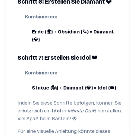
Schritt 6: Erstellen Sie Diamant 💎
Kombinieren:
Erde (🌍)
+
Obsidian (🔪)
=
Diamant
(💎)
Schritt 7: Erstellen Sie Idol 👑
Kombinieren:
Statue (🗽)
+
Diamant (💎)
=
Idol (👑)
Indem Sie diese Schritte befolgen, können Sie
erfolgreich ein
Idol
in
Infinite Craft
herstellen.
Viel Spaß beim Basteln! 🌟
Für eine visuelle Anleitung könnte dieses