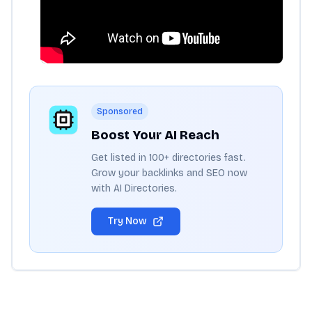
Sponsored
Boost Your AI Reach
Get listed in 100+ directories fast.
Grow your backlinks and SEO now
with AI Directories.
Try Now