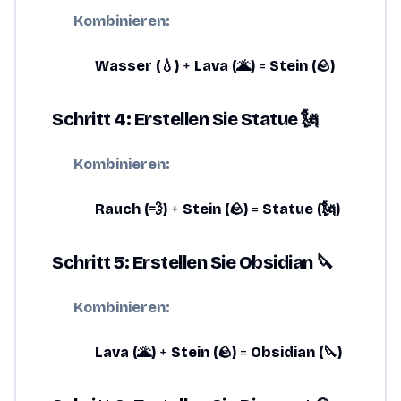
Kombinieren:
Wasser (💧)
+
Lava (🌋)
=
Stein (🪨)
Schritt 4: Erstellen Sie Statue 🗽
Kombinieren:
Rauch (💨)
+
Stein (🪨)
=
Statue (🗽)
Schritt 5: Erstellen Sie Obsidian 🔪
Kombinieren:
Lava (🌋)
+
Stein (🪨)
=
Obsidian (🔪)