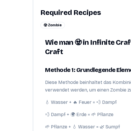
Required Recipes
🧟 Zombie
Wie man 🧟 in Infinite Craf
Craft
Methode 1: Grundlegende Elem
Diese Methode beinhaltet das Kombini
verwendet werden, um einen Zombie zu
💧 Wasser + 🔥 Feuer = 💨 Dampf
💨 Dampf + 🌍 Erde = 🌱 Pflanze
🌱 Pflanze + 💧 Wasser = 🌿 Sumpf