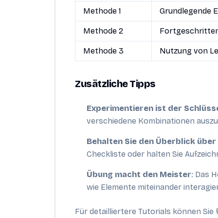
Methode 1
Grundlegende E
Methode 2
Fortgeschritte
Methode 3
Nutzung von L
Zusätzliche Tipps
Experimentieren ist der Schlüss
verschiedene Kombinationen auszup
Behalten Sie den Überblick über
Checkliste oder halten Sie Aufzeic
Übung macht den Meister
: Das H
wie Elemente miteinander interagie
Für detailliertere Tutorials können Si