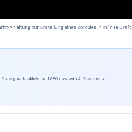
hritt-Anleitung zur Erstellung eines Zombies in Infinite Cra
t. Grow your backlinks and SEO now with AI Directories.