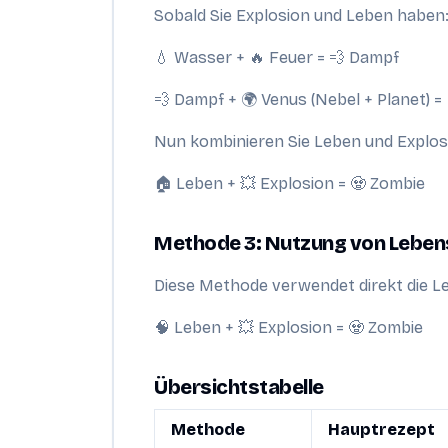
Sobald Sie Explosion und Leben haben
💧 Wasser + 🔥 Feuer = 💨 Dampf
💨 Dampf + 🌍 Venus (Nebel + Planet) =
Nun kombinieren Sie Leben und Explosi
🏠 Leben + 💥 Explosion = 🧟 Zombie
Methode 3: Nutzung von Lebe
Diese Methode verwendet direkt die L
🧠 Leben + 💥 Explosion = 🧟 Zombie
Übersichtstabelle
Methode
Hauptrezept