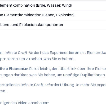
lementkombination (Erde, Wasser, Wind)
ne Elementkombination (Leben, Explosion)
ebens- und Explosionskomponenten
el
: Infinite Craft fördert das Experimentieren mit Elementk
robieren, um zu sehen, was Sie erhalten.
 Ihre Elemente
: Es ist leicht, den Überblick über Ihre Elem
hnungen darüber, was Sie haben, um unnötige Duplikationen
erstellen in Infinite Craft erfordert Übung. Je mehr Sie exp
ren.
e folgendes Video anschauen: