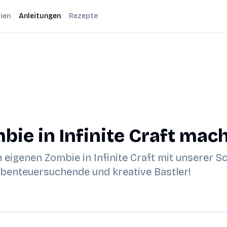
ien
Anleitungen
Rezepte
ie in Infinite Craft mac
 eigenen Zombie in Infinite Craft mit unserer Sch
 Abenteuersuchende und kreative Bastler!