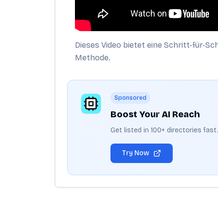
Dieses Video bietet eine Schritt-für-Sc
Methode.
Sponsored
Boost Your AI Reach
Get listed in 100+ directories fas
Try Now