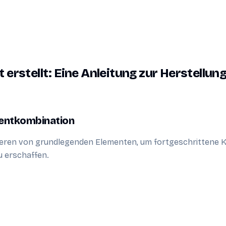
t erstellt: Eine Anleitung zur Herstellun
entkombination
eren von grundlegenden Elementen, um fortgeschrittene K
 erschaffen.