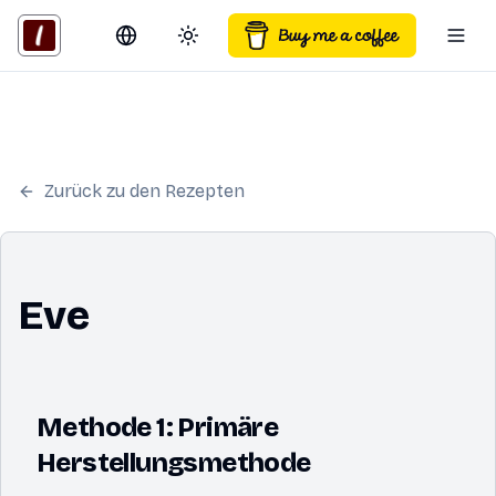
Switch language
Toggle theme
Togg
Zurück zu den Rezepten
Eve
Methode 1: Primäre
Herstellungsmethode