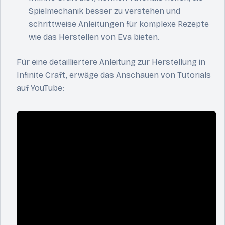
Spielmechanik besser zu verstehen und
schrittweise Anleitungen für komplexe Rezepte
wie das Herstellen von Eva bieten.
Für eine detailliertere Anleitung zur Herstellung in
Infinite Craft, erwäge das Anschauen von Tutorials
auf YouTube: