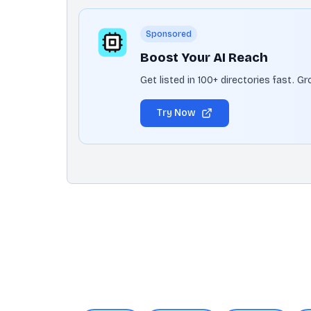
Sponsored
Boost Your AI Reach
Get listed in 100+ directories fast. 
Try Now