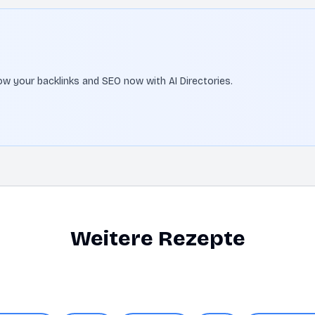
Grow your backlinks and SEO now with AI Directories.
Weitere Rezepte