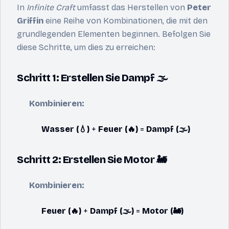
In
Infinite Craft
umfasst das Herstellen von
Peter
Griffin
eine Reihe von Kombinationen, die mit den
grundlegenden Elementen beginnen. Befolgen Sie
diese Schritte, um dies zu erreichen:
Schritt 1: Erstellen Sie Dampf 🌫️
Kombinieren:
Wasser (💧)
+
Feuer (🔥)
=
Dampf (🌫️)
Schritt 2: Erstellen Sie Motor 🚂
Kombinieren:
Feuer (🔥)
+
Dampf (🌫️)
=
Motor (🚂)