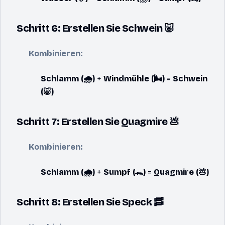
Schritt 6: Erstellen Sie Schwein 🐷
Kombinieren:
Schlamm (🌧️)
+
Windmühle (🌬️)
=
Schwein
(🐷)
Schritt 7: Erstellen Sie Quagmire 💩
Kombinieren:
Schlamm (🌧️)
+
Sumpf (🐊)
=
Quagmire (💩)
Schritt 8: Erstellen Sie Speck 🥓