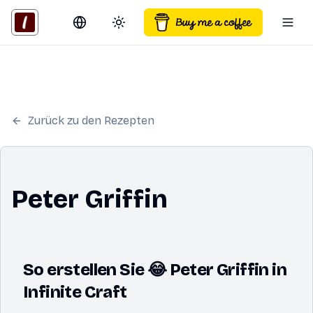
Switch language
Toggle theme
Togg
Zurück zu den Rezepten
Peter Griffin
So erstellen Sie 😂 Peter Griffin in
Infinite Craft