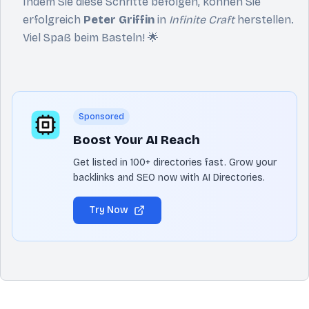
Indem Sie diese Schritte befolgen, können Sie
erfolgreich
Peter Griffin
in
Infinite Craft
herstellen.
Viel Spaß beim Basteln! 🌟
Sponsored
Boost Your AI Reach
Get listed in 100+ directories fast. Grow your
backlinks and SEO now with AI Directories.
Try Now