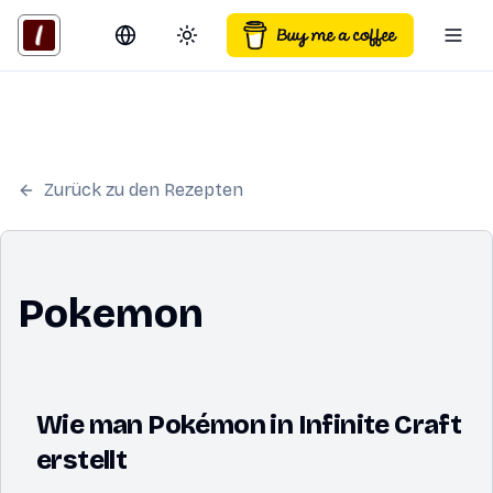
Switch language
Toggle theme
Togg
Zurück zu den Rezepten
Pokemon
Wie man Pokémon in Infinite Craft
erstellt