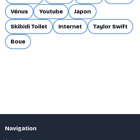
Vénus
Youtube
Japon
Skibidi Toilet
Internet
Taylor Swift
Boue
Navigation