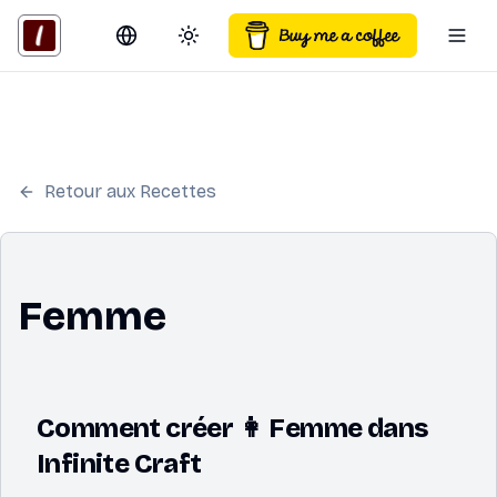
Switch language
Toggle theme
Togg
Retour aux Recettes
Femme
Comment créer 👩 Femme dans
Infinite Craft