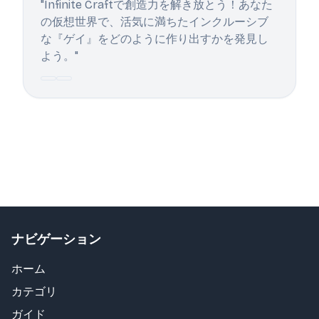
"Infinite Craftで創造力を解き放とう！あなた
の仮想世界で、活気に満ちたインクルーシブ
な『ゲイ』をどのように作り出すかを発見し
よう。"
ナビゲーション
ホーム
カテゴリ
ガイド