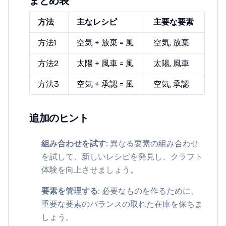
まとめ表
方法
主なレシピ
主要な要素
方法1
空気 + 放棄 = 風
空気, 放棄
方法2
太陽 + 風車 = 風
太陽, 風車
方法3
空気 + 承認 = 風
空気, 承認
追加のヒント
組み合わせを試す
: 異なる要素の組み合わせ
を試して、新しいレシピを発見し、クラフト
体験を向上させましょう。
要素を管理する
: 必要なものを作るために、
重要な要素のバランスの取れた在庫を保ちま
しょう。