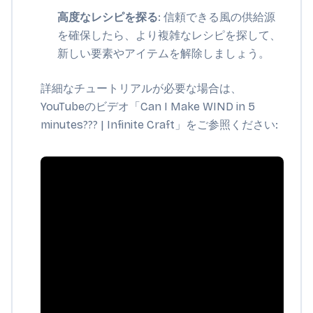
高度なレシピを探る
: 信頼できる風の供給源
を確保したら、より複雑なレシピを探して、
新しい要素やアイテムを解除しましょう。
詳細なチュートリアルが必要な場合は、
YouTubeのビデオ「Can I Make WIND in 5
minutes??? | Infinite Craft」をご参照ください: