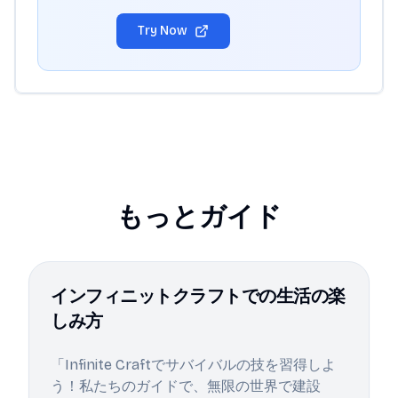
Try Now
もっとガイド
インフィニットクラフトでの生活の楽
しみ方
「Infinite Craftでサバイバルの技を習得しよ
う！私たちのガイドで、無限の世界で建設