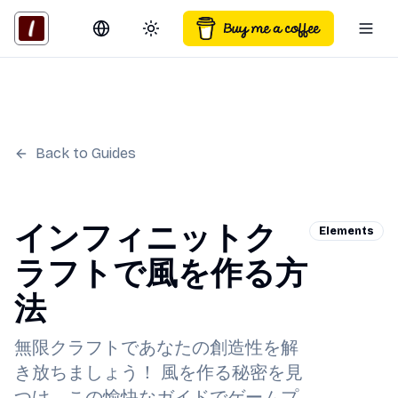
Switch language
Toggle theme
Togg
Back to Guides
インフィニットク
Elements
ラフトで風を作る方
法
無限クラフトであなたの創造性を解
き放ちましょう！ 風を作る秘密を見
つけ、この愉快なガイドでゲームプ