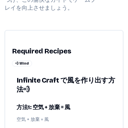
レイを向上させましょう。
Required Recipes
💨 Wind
Infinite Craft で風を作り出す方
法💨
方法1: 空気 + 放棄 = 風
空気 + 放棄 = 風