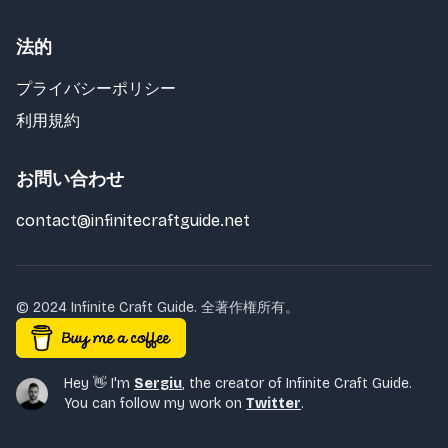
法的
プライバシーポリシー
利用規約
お問い合わせ
contact@infinitecraftguide.net
© 2024 Infinite Craft Guide. 全著作権所有。
Hey 👋 I'm
Sergiu
,
the creator of Infinite Craft Guide.
You can follow my work on
Twitter
.