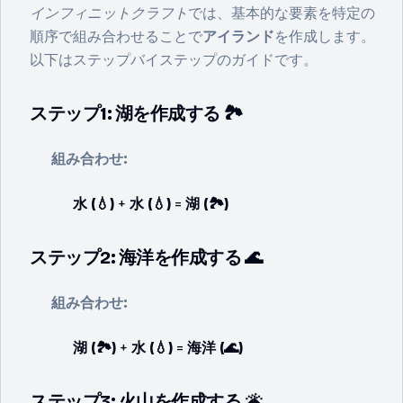
インフィニットクラフト
では、基本的な要素を特定の
順序で組み合わせることで
アイランド
を作成します。
以下はステップバイステップのガイドです。
ステップ1: 湖を作成する 🏞️
組み合わせ:
水 (💧)
+
水 (💧)
=
湖 (🏞️)
ステップ2: 海洋を作成する 🌊
組み合わせ:
湖 (🏞️)
+
水 (💧)
=
海洋 (🌊)
ステップ3: 火山を作成する 🌋