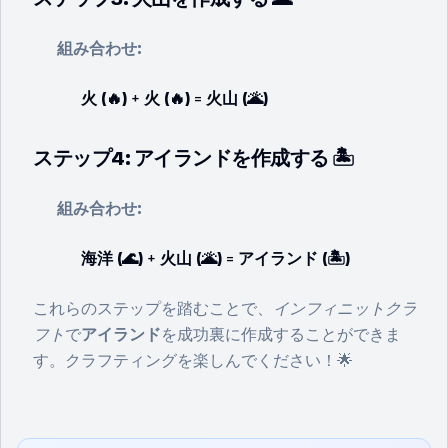
組み合わせ:
火 (🔥)
+
火 (🔥)
=
火山 (🌋)
ステップ4: アイランドを作成する 🏝️
組み合わせ:
海洋 (🌊)
+
火山 (🌋)
=
アイランド (🏝️)
これらのステップを踏むことで、
インフィニットクラ
フト
で
アイランド
を成功裏に作成することができま
す。クラフティングを楽しんでください！🌟