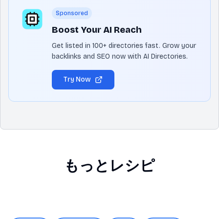
Sponsored
Boost Your AI Reach
Get listed in 100+ directories fast. Grow your
backlinks and SEO now with AI Directories.
Try Now
もっとレシピ