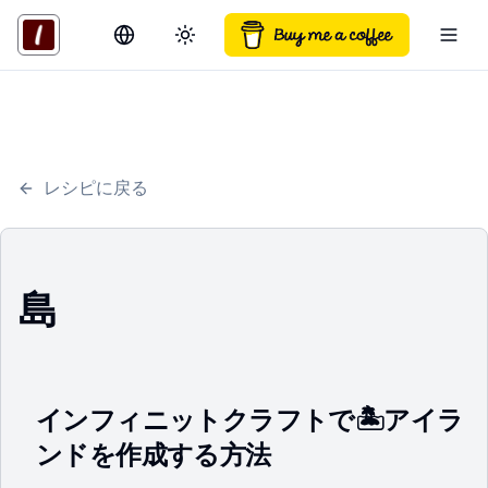
Switch language
Toggle theme
Togg
レシピに戻る
島
インフィニットクラフトで🏝️アイラ
ンドを作成する方法