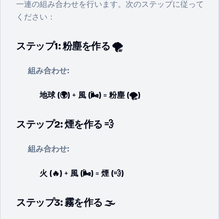
一連の組み合わせを行います。次のステップに従って
ください：
ステップ1: 粉塵を作る 🌪️
組み合わせ:
地球 (🌍)
+
風 (🌬️)
=
粉塵 (🌪️)
ステップ2: 煙を作る 💨
組み合わせ:
火 (🔥)
+
風 (🌬️)
=
煙 (💨)
ステップ3: 霧を作る 🌫️