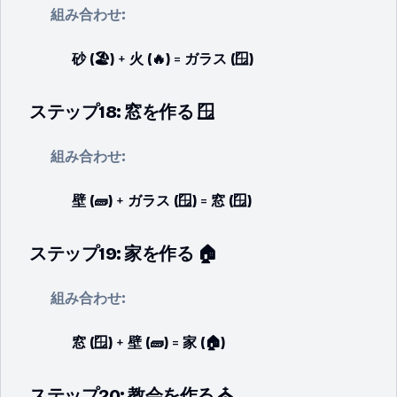
組み合わせ:
砂 (🏖️)
+
火 (🔥)
=
ガラス (🪟)
ステップ18: 窓を作る 🪟
組み合わせ:
壁 (🧱)
+
ガラス (🪟)
=
窓 (🪟)
ステップ19: 家を作る 🏠
組み合わせ:
窓 (🪟)
+
壁 (🧱)
=
家 (🏠)
ステップ20: 教会を作る ⛪