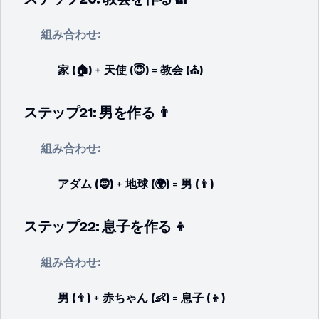
組み合わせ:
家 (🏠)
+
天使 (😇)
=
教会 (⛪)
ステップ21: 男を作る 👨
組み合わせ:
アダム (🧔)
+
地球 (🌍)
=
男 (👨)
ステップ22: 息子を作る 👦
組み合わせ:
男 (👨)
+
赤ちゃん (👶)
=
息子 (👦)