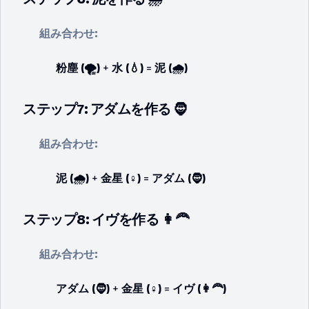
組み合わせ:
粉塵 (🌪️)
+
水 (💧)
=
泥 (🌧️)
ステップ7: アダムを作る 🧔
組み合わせ:
泥 (🌧️)
+
金星 (♀️)
=
アダム (🧔)
ステップ8: イヴを作る 👩‍🦰
組み合わせ:
アダム (🧔)
+
金星 (♀️)
=
イヴ (👩‍🦰)