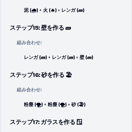
泥 (🌧️)
+
火 (🔥)
=
レンガ (🧱)
ステップ15: 壁を作る 🧱
組み合わせ:
レンガ (🧱)
+
レンガ (🧱)
=
壁 (🧱)
ステップ16: 砂を作る 🏖️
組み合わせ:
粉塵 (🌪️)
+
粉塵 (🌪️)
=
砂 (🏖️)
ステップ17: ガラスを作る 🪟