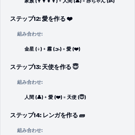
家族 (👨‍👩‍👧‍👦)
+
人間 (👤)
=
赤ちゃん (👶)
ステップ12: 愛を作る ❤️
組み合わせ:
金星 (♀️)
+
霧 (🌫️)
=
愛 (❤️)
ステップ13: 天使を作る 😇
組み合わせ:
人間 (👤)
+
愛 (❤️)
=
天使 (😇)
ステップ14: レンガを作る 🧱
組み合わせ: