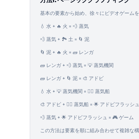
方法1: ベーシッククラフティング
基本の要素から始め、徐々にビデオゲーム
💧 水 + 🔥 火 = 💨 蒸気
💨 蒸気 + 🏞️ 土 = 🌀 泥
🌀 泥 + 🔥 火 = 🧱 レンガ
🧱 レンガ + 💨 蒸気 = 💡 蒸気機関
🧱 レンガ + 🌀 泥 = 🎨 アドビ
💧 水 + 💡 蒸気機関 = 🚣‍♀️ 蒸気船
🎨 アドビ + 🚣‍♀️ 蒸気船 = 🌟 アドビフラッシ
💨 蒸気 + 🌟 アドビフラッシュ = 🎮 ゲーム
この方法は要素を順に組み合わせて複雑な