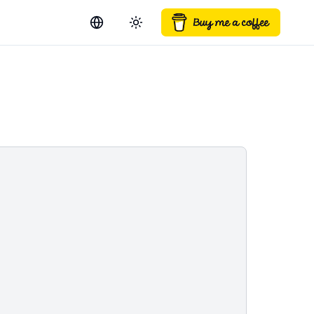
Switch language
Toggle theme