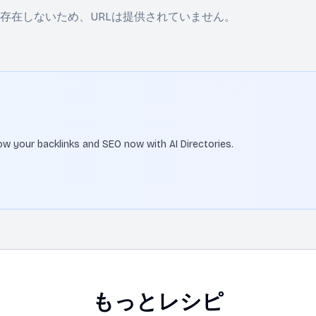
オは存在しないため、URLは提供されていません。
Grow your backlinks and SEO now with AI Directories.
もっとレシピ