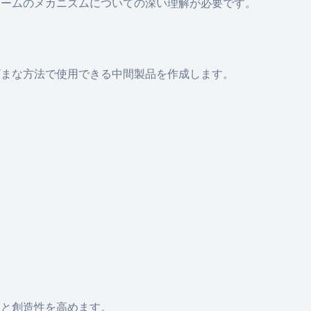
ゲームのメカニズムについての深い理解が必要です。
ざまな方法で使用できる中間製品を作成します。
性と創造性を高めます。