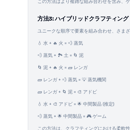
この方法はより複雑な組み合わせを含み、
方法3: ハイブリッドクラフティング
ユニークな順序で要素を組み合わせ、さま
💧 水 + 🔥 火 = 💨 蒸気
💨 蒸気 + 🏞️ 土 = 🌀 泥
🌀 泥 + 🔥 火 = 🧱 レンガ
🧱 レンガ + 💨 蒸気 = 💡 蒸気機関
🧱 レンガ + 🌀 泥 = 🎨 アドビ
💧 水 + 🎨 アドビ = 🌟 中間製品 (推定)
💨 蒸気 + 🌟 中間製品 = 🎮 ゲーム
この方法は、クラフティングにおける柔軟