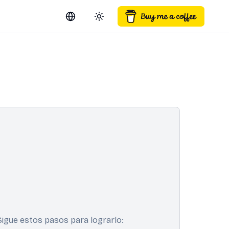
Switch language
Toggle theme
Sigue estos pasos para lograrlo: