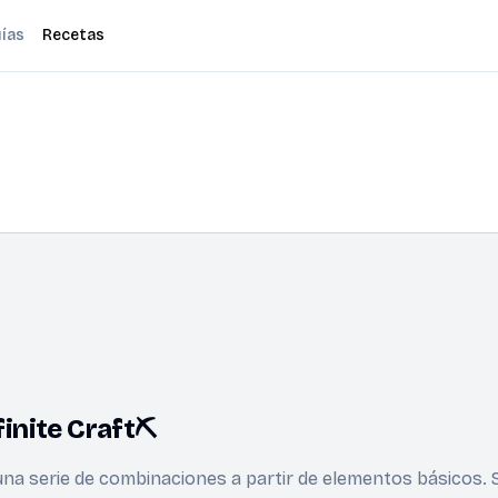
ías
Recetas
inite Craft⛏️
una serie de combinaciones a partir de elementos básicos. 