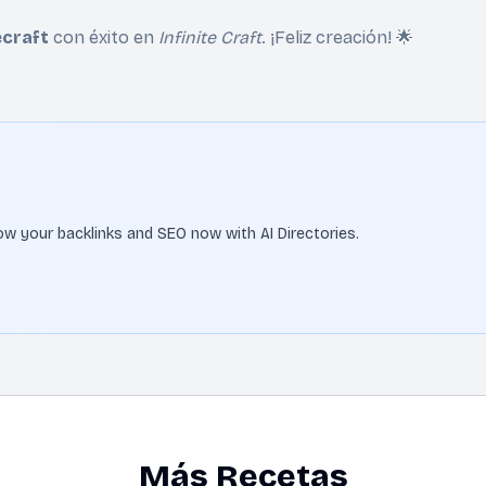
craft
con éxito en
Infinite Craft
. ¡Feliz creación! 🌟
Grow your backlinks and SEO now with AI Directories.
Más Recetas