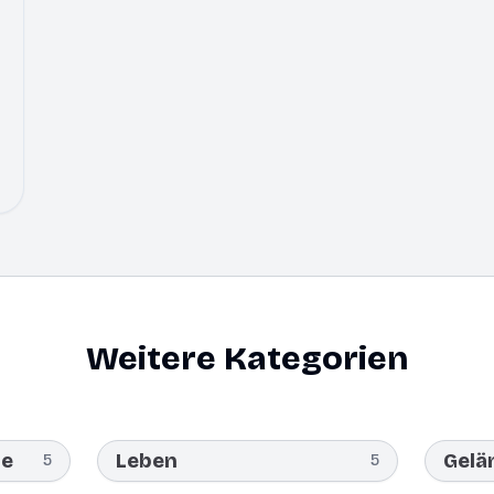
Weitere Kategorien
te
Leben
Gelä
5
5