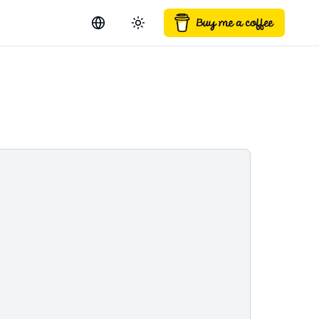
Switch language
Toggle theme