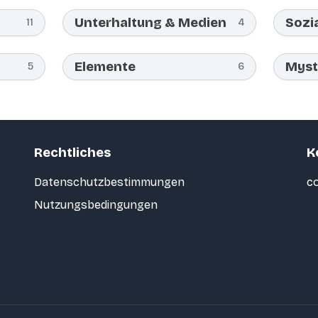
Unterhaltung & Medien
Sozi
11
4
Elemente
Myst
5
6
Rechtliches
K
Datenschutzbestimmungen
co
Nutzungsbedingungen