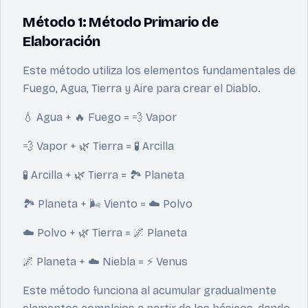
Método 1: Método Primario de
Elaboración
Este método utiliza los elementos fundamentales de
Fuego, Agua, Tierra y Aire para crear el Diablo.
💧 Agua + 🔥 Fuego = 💨 Vapor
💨 Vapor + 🌿 Tierra = 🧪 Arcilla
🧪 Arcilla + 🌿 Tierra = 🏞️ Planeta
🏞️ Planeta + 🌬 Viento = ☁️ Polvo
☁️ Polvo + 🌿 Tierra = 🌌 Planeta
🌌 Planeta + ☁️ Niebla = ⚡️ Venus
Este método funciona al acumular gradualmente