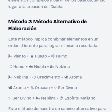
elementos complejos a partir de los básicos, dando
lugar a la creación del Diablo.
Método 2: Método Alternativo de
Elaboración
Este método implica combinar elementos en un
orden diferente para lograr el mismo resultado.
🌬 Viento + 🔥 Fuego = 💨 Humo
💨 Humo + ☁️ Niebla = 🌬 Neblina
🌬 Neblina + 🌿 Crecimiento = 🕊️ Aroma
🕊️ Aroma + 🙏 Oración = ✨ Ser Divino
✨ Ser Divino + 🌬 Neblina = 🧛 Espíritu Maligno
Este método demuestra un camino alternativo para