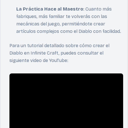
La Práctica Hace al Maestro
: Cuanto más
fabriques, más familiar te volverás con las
mecánicas del juego, permitiéndote crear
artículos complejos como el Diablo con facilidad.
Para un tutorial detallado sobre cómo crear el
Diablo en Infinite Craft, puedes consultar el
siguiente video de YouTube: