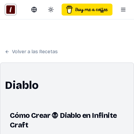
Switch language
Toggle theme
Togg
Volver a las Recetas
Diablo
Cómo Crear 🧛 Diablo en Infinite
Craft