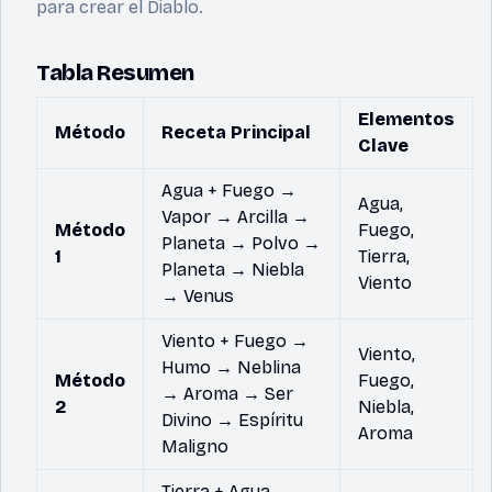
para crear el Diablo.
Tabla Resumen
Elementos
Método
Receta Principal
Clave
Agua + Fuego →
Agua,
Vapor → Arcilla →
Método
Fuego,
Planeta → Polvo →
1
Tierra,
Planeta → Niebla
Viento
→ Venus
Viento + Fuego →
Viento,
Humo → Neblina
Método
Fuego,
→ Aroma → Ser
2
Niebla,
Divino → Espíritu
Aroma
Maligno
Tierra + Agua →